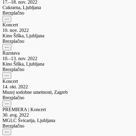
17.–18. nov. 2022
Cukrarna, Ljubljana
Brezplačno
⋯
Koncert
10. nov. 2022
Kino Šiška, Ljubljana
Brezplačno
⋯
Razstava
10.–13. nov. 2022
Kino Šiška, Ljubljana
Brezplačno
⋯
Koncert
14. okt. 2022
Muzej sodobne umetnosti, Zagreb
Brezplačno
⋯
PREMIERA
|
Koncert
30. avg. 2022
MGLC Švicarija, Ljubljana
Brezplačno
⋯