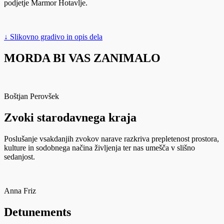
podjetje Marmor Hotavlje.
↓ Slikovno gradivo in opis dela
MORDA BI VAS ZANIMALO
Boštjan Perovšek
Zvoki starodavnega kraja
Poslušanje vsakdanjih zvokov narave razkriva prepletenost prostora,
kulture in sodobnega načina življenja ter nas umešča v slišno
sedanjost.
Anna Friz
Detunements