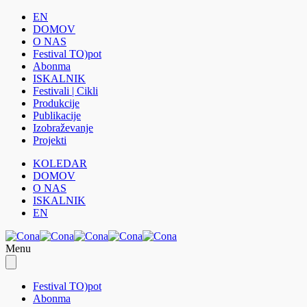
EN
DOMOV
O NAS
Festival TO)pot
Abonma
ISKALNIK
Festivali | Cikli
Produkcije
Publikacije
Izobraževanje
Projekti
KOLEDAR
DOMOV
O NAS
ISKALNIK
EN
Menu
Festival TO)pot
Abonma