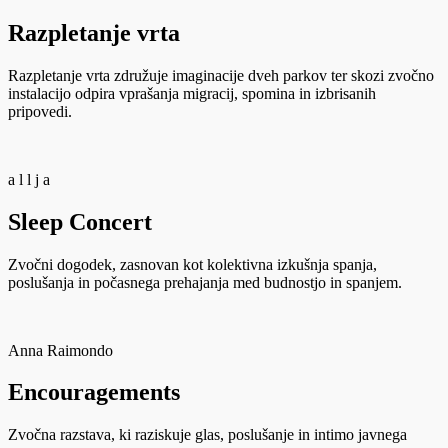
Razpletanje vrta
Razpletanje vrta združuje imaginacije dveh parkov ter skozi zvočno
instalacijo odpira vprašanja migracij, spomina in izbrisanih
pripovedi.
a l l j a
Sleep Concert
Zvočni dogodek, zasnovan kot kolektivna izkušnja spanja,
poslušanja in počasnega prehajanja med budnostjo in spanjem.
Anna Raimondo
Encouragements
Zvočna razstava, ki raziskuje glas, poslušanje in intimo javnega