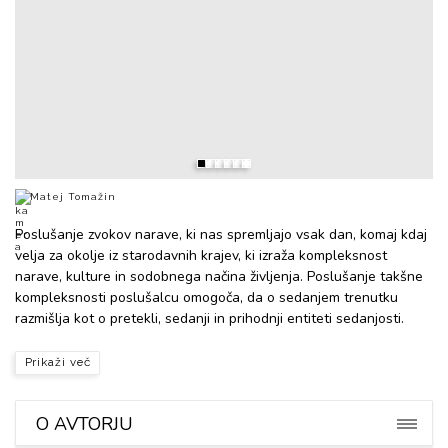
Matej Tomažin
Poslušanje zvokov narave, ki nas spremljajo vsak dan, komaj kdaj
velja za okolje iz starodavnih krajev, ki izraža kompleksnost
narave, kulture in sodobnega načina življenja. Poslušanje takšne
kompleksnosti poslušalcu omogoča, da o sedanjem trenutku
razmišlja kot o pretekli, sedanji in prihodnji entiteti sedanjosti.
Prikaži več
O AVTORJU