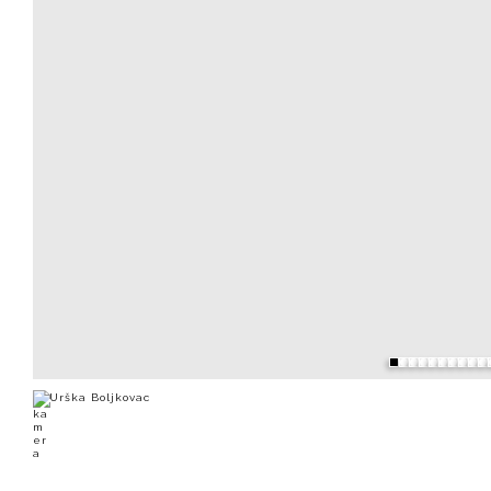
Urška Boljkovac