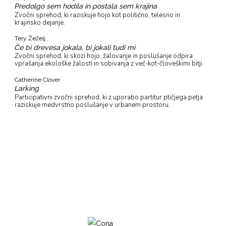
Predolgo sem hodila in postala sem krajina
Zvočni sprehod, ki raziskuje hojo kot politično, telesno in
krajinsko dejanje.
Tery Žeželj
Če bi drevesa jokala, bi jokali tudi mi
Zvočni sprehod, ki skozi hojo, žalovanje in poslušanje odpira
vprašanja ekološke žalosti in sobivanja z več-kot-človeškimi bitji.
Catherine Clover
Larking
Participativni zvočni sprehod, ki z uporabo partitur ptičjega petja
raziskuje medvrstno poslušanje v urbanem prostoru.