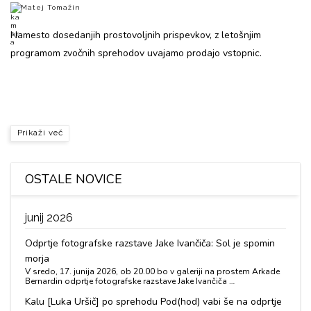
Matej Tomažin
Namesto dosedanjih prostovoljnih prispevkov, z letošnjim
programom zvočnih sprehodov uvajamo prodajo vstopnic.
Prikaži več
OSTALE NOVICE
junij 2026
Odprtje fotografske razstave Jake Ivančiča: Sol je spomin
morja
V sredo, 17. junija 2026, ob 20.00 bo v galeriji na prostem Arkade
Bernardin odprtje fotografske razstave Jake Ivančiča …
Kalu [Luka Uršič] po sprehodu Pod(hod) vabi še na odprtje