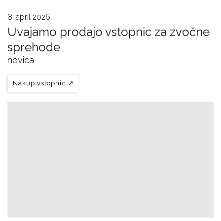
8. april 2026
Uvajamo prodajo vstopnic za zvočne
sprehode
novica
Nakup vstopnic
↗︎